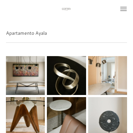
Ir
al
contenido
principal
Apartamento Ayala